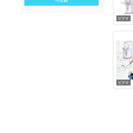
今接触
ビデオ
ビデオ