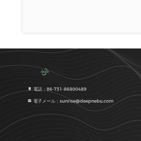
電話：86-731-86800489
電子メール：sunrise@deepnebu.com