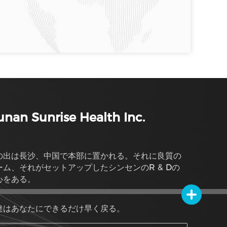
nan Sunrise Health Inc.
の出は長沙、中国で本部に置かれる。それに良質の
ーム、それがセットアップしたシンセンのR & Dの
心をある。
達はあなたにできるだけ早く戻る。