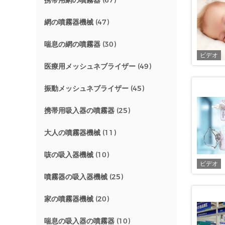
携帯用網の噴霧器
(67)
網の噴霧器機械
(47)
喘息の網の噴霧器
(30)
ビデオ
医療用メッシュネブライザー
(49)
振動メッシュネブライザー
(45)
携帯用吸入器の噴霧器
(25)
大人の噴霧器機械
(11)
咳の吸入器機械
(10)
ビデオ
噴霧器の吸入器機械
(25)
家の噴霧器機械
(20)
喘息の吸入器の噴霧器
(10)