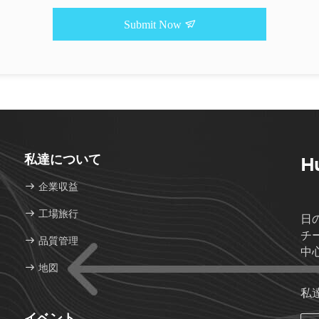
Submit Now
私達について
Hu
企業収益
工場旅行
日
チ
品質管理
中
地図
私
イベント