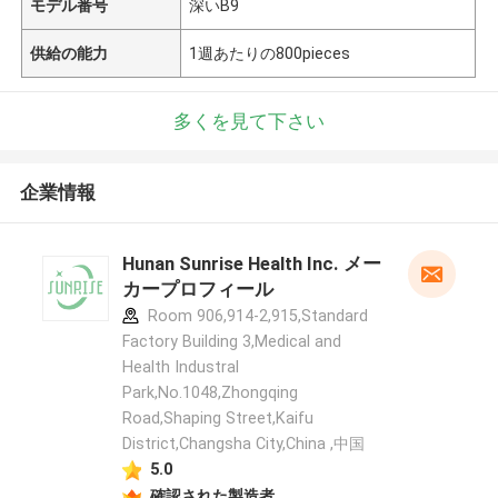
モデル番号
深いB9
供給の能力
1週あたりの800pieces
多くを見て下さい
企業情報
Hunan Sunrise Health Inc. メー
カープロフィール
Room 906,914-2,915,Standard
Factory Building 3,Medical and
Health Industral
Park,No.1048,Zhongqing
Road,Shaping Street,Kaifu
District,Changsha City,China ,中国
5.0
確認された製造者