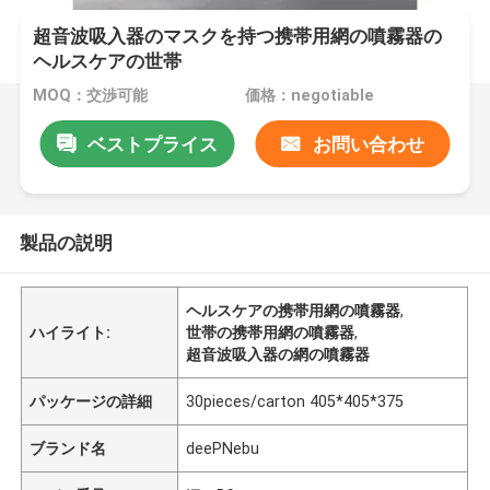
超音波吸入器のマスクを持つ携帯用網の噴霧器の
ヘルスケアの世帯
MOQ：交渉可能
価格：negotiable
ベストプライス
お問い合わせ
製品の説明
ヘルスケアの携帯用網の噴霧器
,
ハイライト:
世帯の携帯用網の噴霧器
,
超音波吸入器の網の噴霧器
パッケージの詳細
30pieces/carton 405*405*375
ブランド名
deePNebu