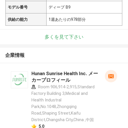
モデル番号
ディープ B9
供給の能力
1週あたりの978部分
多くを見て下さい
企業情報
Hunan Sunrise Health Inc. メー
カープロフィール
Room 906,914-2,915,Standard
Factory Building 3,Medical and
Health Industral
Park,No.1048,Zhongqing
Road,Shaping Street,Kaifu
District,Changsha City,China ,中国
5.0