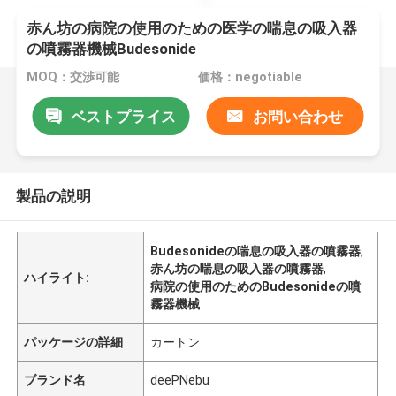
赤ん坊の病院の使用のための医学の喘息の吸入器
の噴霧器機械Budesonide
MOQ：交渉可能
価格：negotiable
ベストプライス
お問い合わせ
製品の説明
Budesonideの喘息の吸入器の噴霧器
,
赤ん坊の喘息の吸入器の噴霧器
,
ハイライト:
病院の使用のためのBudesonideの噴
霧器機械
パッケージの詳細
カートン
ブランド名
deePNebu