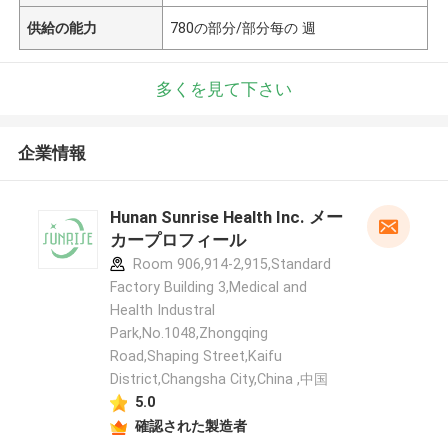
供給の能力
780の部分/部分每の 週
多くを見て下さい
企業情報
Hunan Sunrise Health Inc. メー
カープロフィール
Room 906,914-2,915,Standard
Factory Building 3,Medical and
Health Industral
Park,No.1048,Zhongqing
Road,Shaping Street,Kaifu
District,Changsha City,China ,中国
5.0
確認された製造者