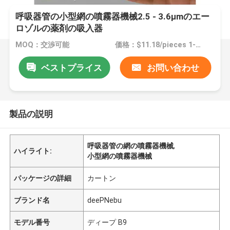
呼吸器管の小型網の噴霧器機械2.5 - 3.6μmのエー
ロゾルの薬剤の吸入器
MOQ：交渉可能
価格：$11.18/pieces 1-299 pieces
ベストプライス
お問い合わせ
製品の説明
呼吸器管の網の噴霧器機械
,
ハイライト:
小型網の噴霧器機械
パッケージの詳細
カートン
ブランド名
deePNebu
モデル番号
ディープ B9