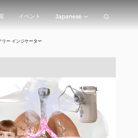
国
イベント
Japanese
テリー インジケーター