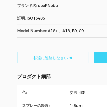
ブランド名:
deePNebu
証明:
ISO13485
Model Number:
A18+， A18, B9, C9
私達に連絡しなさい
プロダクト細部
色:
交渉可能
スプレーの粒度:
1-5μm