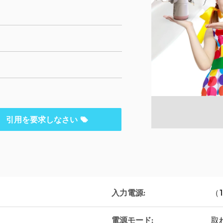
引用を要求しなさい
入力電源:
（1
電源モード:
取