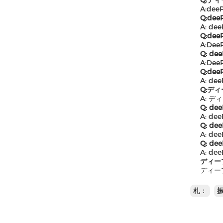
Q:デ
A:d
Q:d
A: d
Q:de
A:D
Q: d
A:De
Q:de
A: d
Q:デ
A: 
Q: d
A: d
Q: d
A: d
Q: d
A: d
ディー
ディー
札：