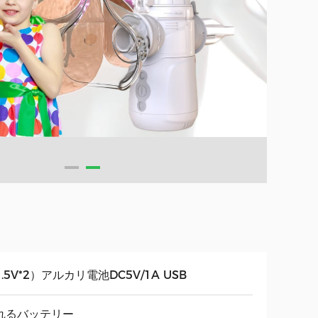
.5V*2）アルカリ電池DC5V/1A USB
れるバッテリー