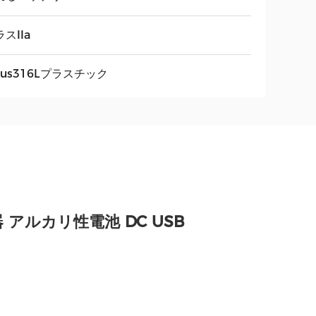
スIIa
sus316Lプラスチック
ルカリ性電池 DC USB