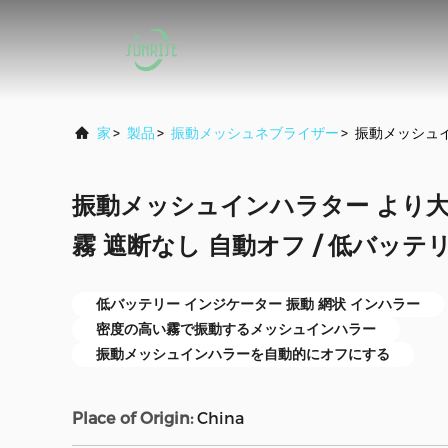
家
>
製品
>
振動メッシュネブライザー
>
振動メッシュイ
振動メッシュインハラター より大
霧 遮断なし 自動オフ / 低バッテ
低バッテリー インジケーター 振動 網状 インハラー
密度の高い霧で振動するメッシュインハラー
振動メッシュインハラーを自動的にオフにする
Place of Origin:
China