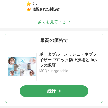
5.0
確認された製造者
多くを見て下さい
最高の価格で
ポータブル・メッシュ・ネブラ
イザー ブロック防止技術とIIaク
ラス認証
MOQ： negotiable
続行